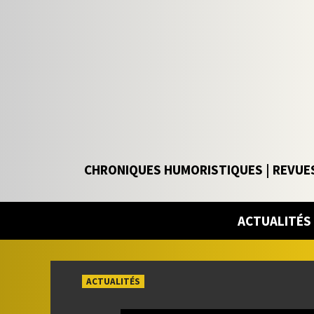
Skip
to
content
CHRONIQUES HUMORISTIQUES | REVUES
ACTUALITÉS
ACTUALITÉS