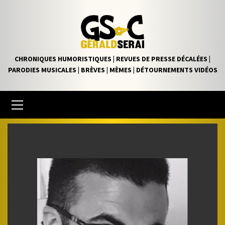
Skip
to
content
CHRONIQUES HUMORISTIQUES | REVUES DE PRESSE DÉCALÉES |
PARODIES MUSICALES | BRÈVES | MÈMES | DÉTOURNEMENTS VIDÉOS
Primary
Menu