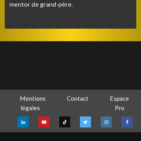
mentor de grand-père.
Mentions
Contact
Espace
légales
Pro
LinkedIn
YouTube
TikTok
Twitter
Instagram
Facebo