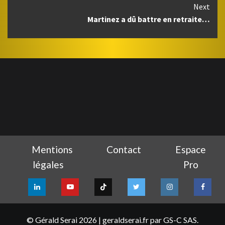
Next
Martinez a dû battre en retraite…
Mentions
Contact
Espace
légales
Pro
LinkedIn
YouTube
TikTok
Twitter
Instagram
Facebo
© Gérald Serai 2026
|
geraldserai.fr
par GS-C SAS.