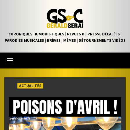
Skip
to
content
CHRONIQUES HUMORISTIQUES | REVUES DE PRESSE DÉCALÉES |
PARODIES MUSICALES | BRÈVES | MÈMES | DÉTOURNEMENTS VIDÉOS
Primary
Menu
ACTUALITÉS