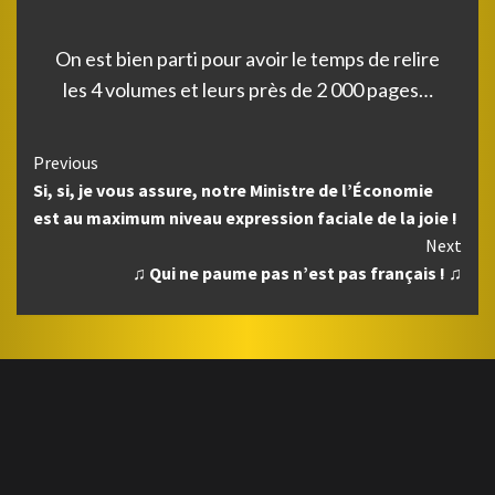
On est bien parti pour avoir le temps de relire
les 4 volumes et leurs près de 2 000 pages…
Continue
Previous
Si, si, je vous assure, notre Ministre de l’Économie
Reading
est au maximum niveau expression faciale de la joie !
Next
♫ Qui ne paume pas n’est pas français ! ♫