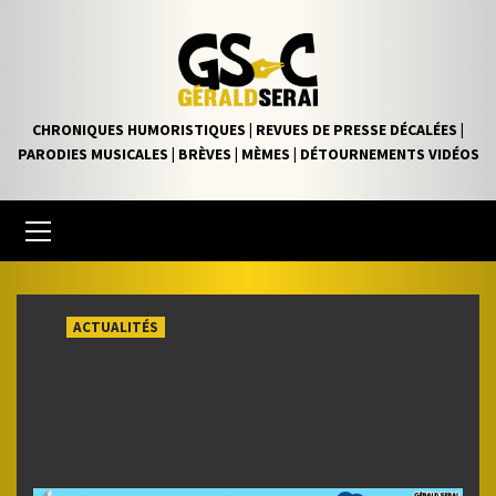
Skip
to
content
CHRONIQUES HUMORISTIQUES | REVUES DE PRESSE DÉCALÉES |
PARODIES MUSICALES | BRÈVES | MÈMES | DÉTOURNEMENTS VIDÉOS
Primary
Menu
ACTUALITÉS