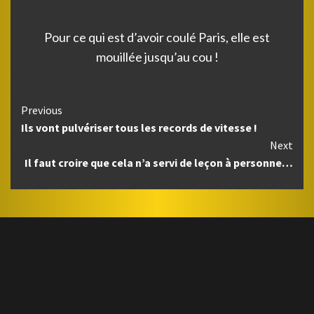
Pour ce qui est d’avoir coulé Paris, elle est
mouillée jusqu’au cou !
Continue
Previous
Ils vont pulvériser tous les records de vitesse !
Reading
Next
Il faut croire que cela n’a servi de leçon à personne…