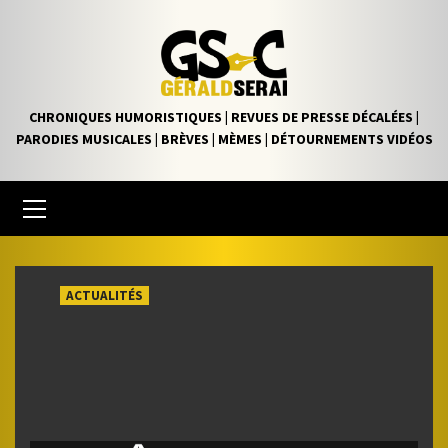
Skip
to
content
CHRONIQUES HUMORISTIQUES | REVUES DE PRESSE DÉCALÉES |
PARODIES MUSICALES | BRÈVES | MÈMES | DÉTOURNEMENTS VIDÉOS
Primary
Menu
ACTUALITÉS