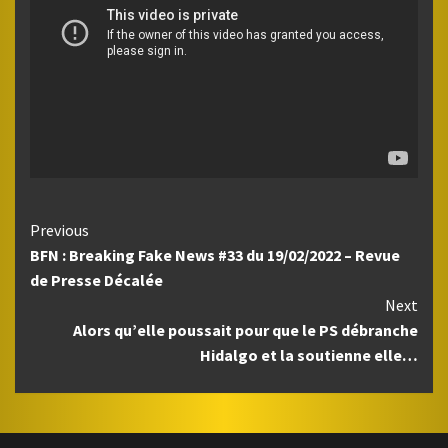
Continue
Previous
BFN : Breaking Fake News #33 du 19/02/2022 – Revue
Reading
de Presse Décalée
Next
Alors qu’elle poussait pour que le PS débranche
Hidalgo et la soutienne elle…