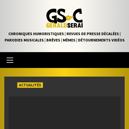
Skip
to
content
CHRONIQUES HUMORISTIQUES | REVUES DE PRESSE DÉCALÉES |
PARODIES MUSICALES | BRÈVES | MÈMES | DÉTOURNEMENTS VIDÉOS
Primary
Menu
ACTUALITÉS